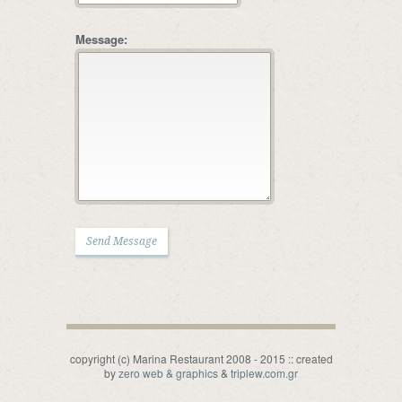
Message:
copyright (c) Marina Restaurant 2008 - 2015 :: created
by
zero web & graphics
&
triplew.com.gr